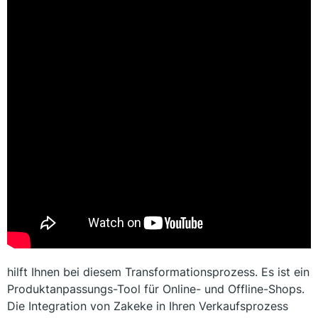
hilft Ihnen bei diesem Transformationsprozess. Es ist ein
Produktanpassungs-Tool für Online- und Offline-Shops.
Die Integration von Zakeke in Ihren Verkaufsprozess