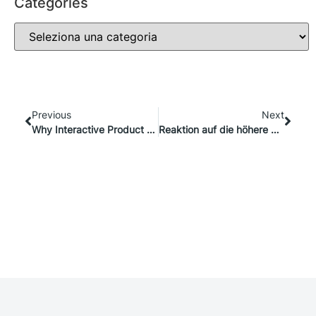
Categories
Previous
Next
Why Interactive Product Customization Is Essential to Fashion Brands Today
Reaktion auf die höhere Nachfrage nach angepassten Haushalts- und Küchengeräten