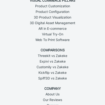
VISUAL COMMERCE PILLARS
Product Customization
Product Configuration
3D Product Visualization
3D Digital Asset Management
AR in E-commerce
Virtual Try-On
Web To Print Software
COMPARISONS
Threekit vs Zakeke
Expivi vs Zakeke
Customily vs Zakeke
Kickflip vs Zakeke
Spiff3D vs Zakeke
COMPANY
About Us
Our Reviews