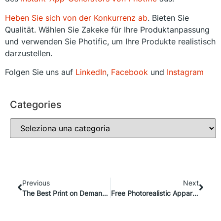
Heben Sie sich von der Konkurrenz ab
. Bieten Sie
Qualität. Wählen Sie Zakeke für Ihre Produktanpassung
und verwenden Sie Photific, um Ihre Produkte realistisch
darzustellen.
Folgen Sie uns auf
LinkedIn
,
Facebook
und
Instagram
Categories
Previous
Next
The Best Print on Demand Apps For Shopify
Free Photorealistic Apparel Mockups for online store