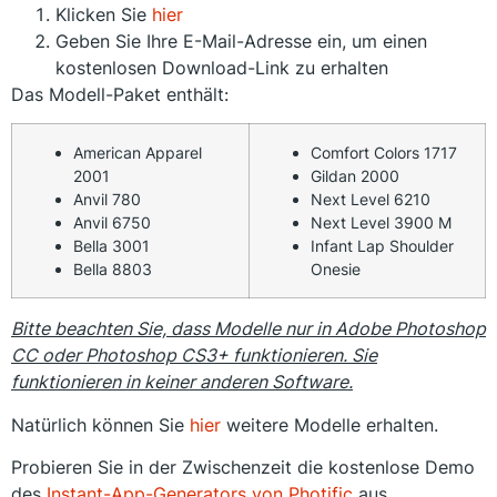
Klicken Sie
hier
Geben Sie Ihre E-Mail-Adresse ein, um einen
kostenlosen Download-Link zu erhalten
Das Modell-Paket enthält:
American Apparel
Comfort Colors 1717
2001
Gildan 2000
Anvil 780
Next Level 6210
Anvil 6750
Next Level 3900 M
Bella 3001
Infant Lap Shoulder
Bella 8803
Onesie
Bitte beachten Sie, dass Modelle nur in Adobe Photoshop
CC oder Photoshop CS3+ funktionieren. Sie
funktionieren in keiner anderen Software.
Natürlich können Sie
hier
weitere Modelle erhalten.
Probieren Sie in der Zwischenzeit die kostenlose Demo
des
Instant-App-Generators von Photific
aus.