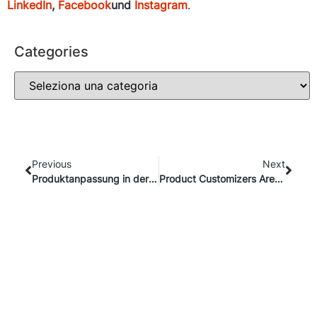
LinkedIn
,
Facebook
und
Instagram
.
Categories
Previous
Next
Produktanpassung in der Welt der Luxusgüter
Product Customizers Are Making an Impact on the World of Luxury Goods