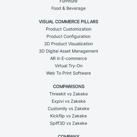
Furniture
Food & Beverage
VISUAL COMMERCE PILLARS
Product Customization
Product Configuration
3D Product Visualization
3D Digital Asset Management
AR in E-commerce
Virtual Try-On
Web To Print Software
COMPARISONS
Threekit vs Zakeke
Expivi vs Zakeke
Customily vs Zakeke
Kickflip vs Zakeke
Spiff3D vs Zakeke
COMPANY