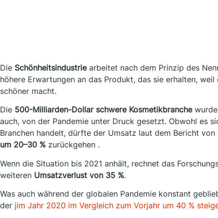
Die
Schönheitsindustrie
arbeitet nach dem Prinzip des Nen
höhere Erwartungen an das Produkt, das sie erhalten, weil e
schöner macht.
Die
500-Milliarden-Dollar schwere Kosmetikbranche
wurde,
auch, von der Pandemie unter Druck gesetzt. Obwohl es si
Branchen handelt, dürfte der Umsatz laut dem Bericht von
um 20–30 %
zurückgehen .
Wenn die Situation bis 2021 anhält, rechnet das Forschun
weiteren
Umsatzverlust von 35 %
.
Was auch während der globalen Pandemie konstant geblie
der
jim Jahr 2020 im Vergleich zum Vorjahr um 40 % steige