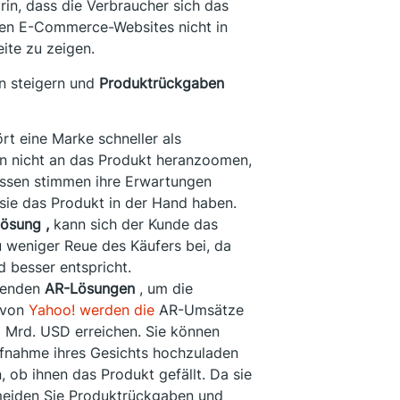
in, dass die Verbraucher sich das
sten E-Commerce-Websites nicht in
eite zu zeigen.
en steigern und
Produktrückgaben
rt eine Marke schneller als
n nicht an das Produkt heranzoomen,
dessen stimmen ihre Erwartungen
 sie das Produkt in der Hand haben.
ösung ,
kann sich der Kunde das
u weniger Reue des Käufers bei, da
 besser entspricht.
wenden
AR-Lösungen
, um die
 von
Yahoo! werden die
AR-Umsätze
 Mrd. USD erreichen. Sie können
ufnahme ihres Gesichts hochzuladen
 ob ihnen das Produkt gefällt. Da sie
meiden Sie Produktrückgaben und