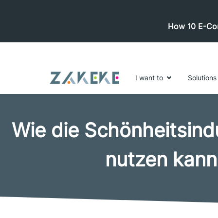
How 10 E-Com
I want to
Solutions
Wie die Schönheitsin
nutzen kann