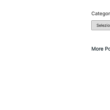
Categor
More Po