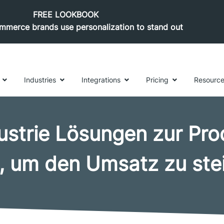
FREE LOOKBOOK
merce brands use personalization to stand out
Industries
Integrations
Pricing
Resourc
dustrie Lösungen zur Pr
, um den Umsatz zu ste